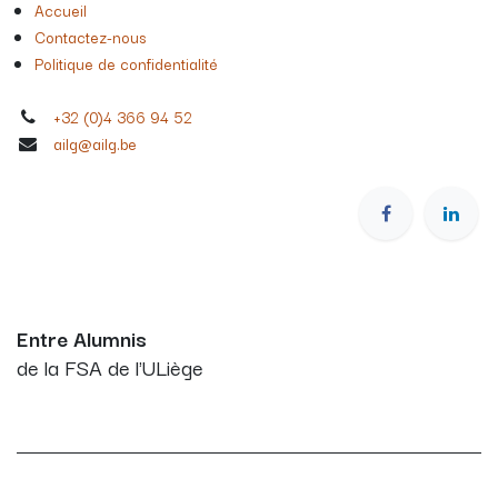
Accueil
Contactez-nous
Politique de confidentialité
+32 (0)4 366 94 52
ailg@ailg.be
Entre Alumnis
de la FSA de l'ULiège