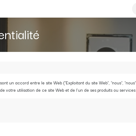
x & Médailles
Infos
Sponsors
Offres d'emploi
Cotisations
ntialité
nt un accord entre le site Web ("Exploitant du site Web", "nous", "nous" ou
e votre utilisation de ce site Web et de l'un de ses produits ou services 