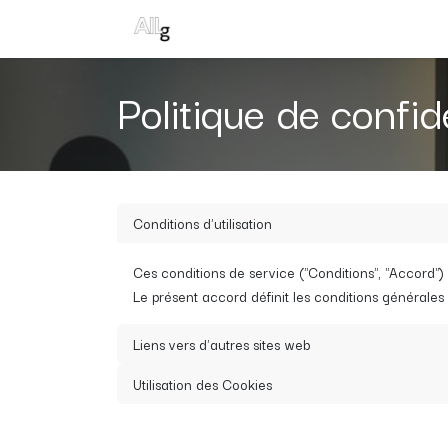
Se rendre au contenu
Accueil
Événements
News
Pri
Politique de confide
Conditions d'utilisation
Ces conditions de service ("Conditions", "Accord") so
Le présent accord définit les conditions générales d
Liens vers d'autres sites web
Utilisation des Cookies