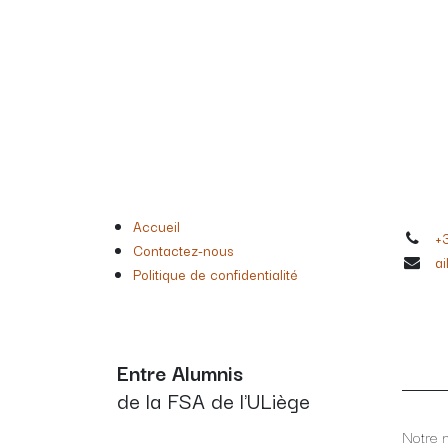
Accueil
+
Contactez-nous
ai
Politique de confidentialité
Entre Alumnis
de la FSA de l'ULiège
Notre m