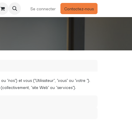
Se connecter
Contactez-nous
 "nos") et vous ("Utilisateur", "vous" ou "votre ").
(collectivement, "site Web" ou "services").