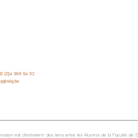
32 (0)4 366 94 52
lg@ailg.be
ission est d'entretenir des liens entre les Alumnis de la Faculté de 